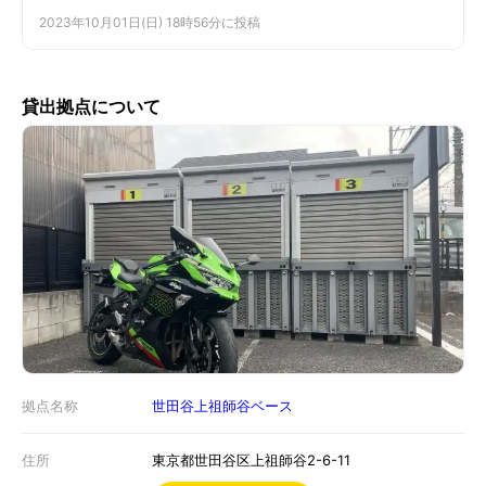
2023年10月01日(日) 18時56分に投稿
貸出拠点について
拠点名称
世田谷上祖師谷ベース
住所
東京都世田谷区上祖師谷2-6-11