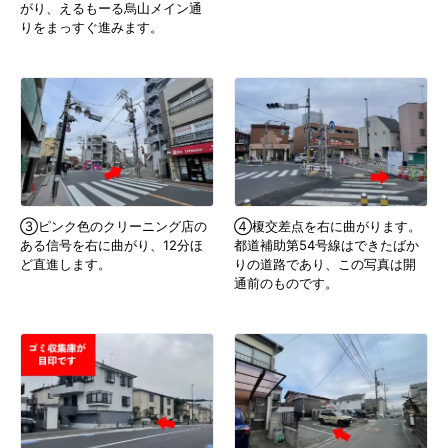
がり、えるもーる烏山メイン通
りをまっすぐ進みます。
③ピンク色のクリーニング店の
④榎交差点を右に曲がります。
ある信号を右に曲がり、12分ほ
都道補助第54号線はできたばか
ど直進します。
りの道路であり、この写真は開
通前のものです。