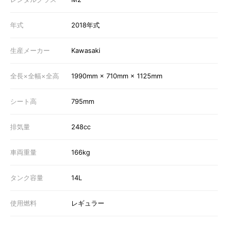
年式
2018年式
生産メーカー
Kawasaki
全長×全幅×全高
1990mm × 710mm × 1125mm
シート高
795mm
排気量
248cc
車両重量
166kg
タンク容量
14L
使用燃料
レギュラー