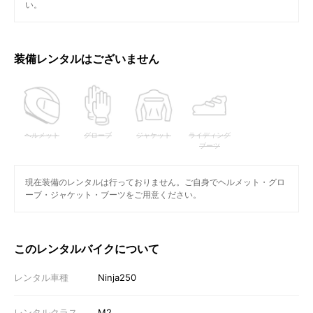
い。
装備レンタルはございません
ヘルメット
グローブ
ジャケット
ライディング
ブーツ
現在装備のレンタルは行っておりません。ご自身でヘルメット・グロ
ーブ・ジャケット・ブーツをご用意ください。
このレンタルバイクについて
レンタル車種
Ninja250
レンタルクラス
M2