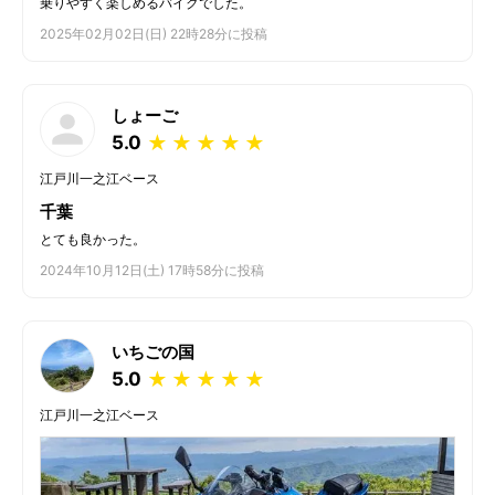
乗りやすく楽しめるバイクでした。
2025年02月02日(日) 22時28分に投稿
しょーご
5.0
★
★
★
★
★
江戸川一之江ベース
千葉
とても良かった。
2024年10月12日(土) 17時58分に投稿
いちごの国
5.0
★
★
★
★
★
江戸川一之江ベース