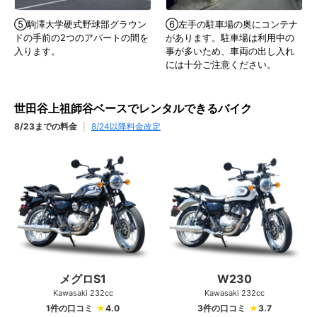
⑤駒澤大学硬式野球部グラウン
⑥左手の駐車場の奥にコンテナ
ドの手前の2つのアパートの間を
があります。駐車場は利用中の
入ります。
事が多いため、車両の出し入れ
には十分ご注意ください。
世田谷上祖師谷ベースでレンタルできるバイク
8/23までの料金
|
8/24以降料金改定
メグロS1
W230
Kawasaki 232cc
Kawasaki 232cc
1件の口コミ
★
4.0
3件の口コミ
★
3.7