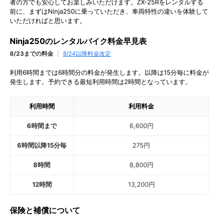
者の方でも安心してお楽しみいただけます。ZX-25Rをレンタルする
前に、まずはNinja250に乗っていただき、車両特性の違いを体験して
いただければと思います。
Ninja250のレンタルバイク料金早見表
8/23までの料金
|
8/24以降料金改定
利用6時間までは6時間分の料金が発生します。以降は15分毎に料金が
発生します。予約できる最短利用時間は2時間となっています。
利用時間
利用料金
6時間まで
6,600
円
6時間以降15分毎
275
円
8時間
8,800
円
12時間
13,200
円
保険と補償について