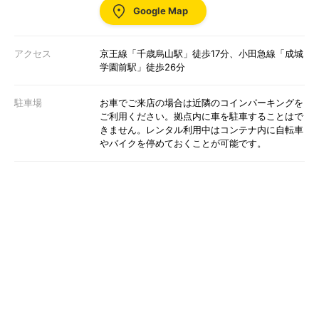
Google Map
アクセス
京王線「千歳烏山駅」徒歩17分、小田急線「成城
学園前駅」徒歩26分
駐車場
お車でご来店の場合は近隣のコインパーキングを
ご利用ください。拠点内に車を駐車することはで
きません。レンタル利用中はコンテナ内に自転車
やバイクを停めておくことが可能です。