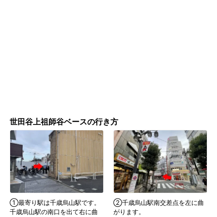
世田谷上祖師谷ベースの行き方
①最寄り駅は千歳烏山駅です。
②千歳烏山駅南交差点を左に曲
千歳烏山駅の南口を出て右に曲
がります。