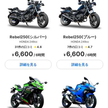
Rebel250(シルバー)
Rebel250(ブルー)
HONDA 249cc
HONDA 249cc
31件の口コミ
★
4.8
7件の口コミ
★
4.7
6,600
6,600
¥
/ 6時間
¥
/ 6時間
詳細を見る
詳細を見る