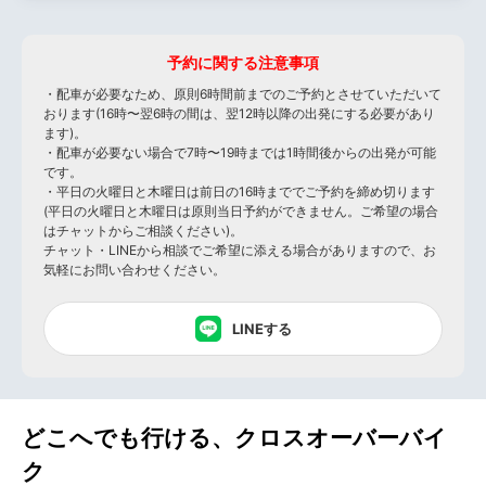
予約に関する注意事項
・配車が必要なため、原則6時間前までのご予約とさせていただいて
おります(16時〜翌6時の間は、翌12時以降の出発にする必要があり
ます)。
・配車が必要ない場合で7時〜19時までは1時間後からの出発が可能
です。
・平日の火曜日と木曜日は前日の16時まででご予約を締め切ります
(平日の火曜日と木曜日は原則当日予約ができません。ご希望の場合
はチャットからご相談ください)。
チャット・LINEから相談でご希望に添える場合がありますので、お
気軽にお問い合わせください。
LINEする
どこへでも行ける、クロスオーバーバイ
ク