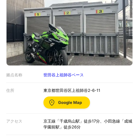
拠点名称
世田谷上祖師谷ベース
住所
東京都世田谷区上祖師谷2-6-11
Google Map
アクセス
京王線「千歳烏山駅」徒歩17分、小田急線「成城
学園前駅」徒歩26分