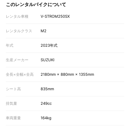
このレンタルバイクについて
レンタル車種
V-STROM250SX
レンタルクラス
M2
年式
2023年式
生産メーカー
SUZUKI
全長×全幅×全高
2180mm × 880mm × 1355mm
シート高
835mm
排気量
249cc
車両重量
164kg