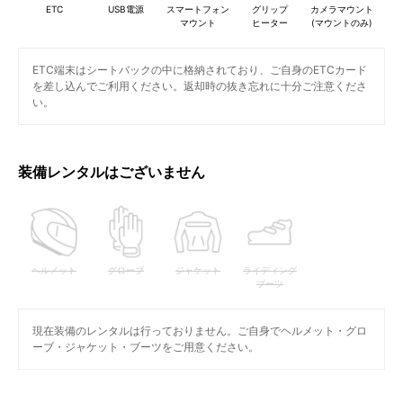
ETC
USB電源
スマートフォン
グリップ
カメラマウント
マウント
ヒーター
(マウントのみ)
ETC端末はシートバックの中に格納されており、ご自身のETCカード
を差し込んでご利用ください。返却時の抜き忘れに十分ご注意くださ
い。
装備レンタルはございません
ヘルメット
グローブ
ジャケット
ライディング
ブーツ
現在装備のレンタルは行っておりません。ご自身でヘルメット・グロ
ーブ・ジャケット・ブーツをご用意ください。