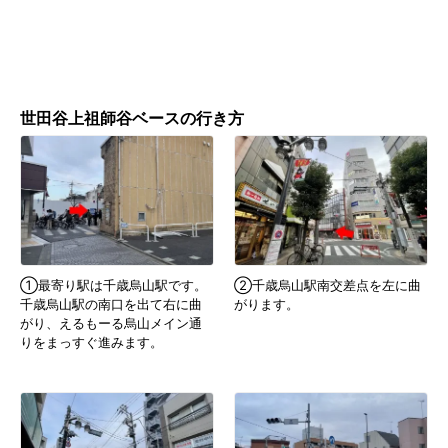
世田谷上祖師谷ベースの行き方
①最寄り駅は千歳烏山駅です。
②千歳烏山駅南交差点を左に曲
千歳烏山駅の南口を出て右に曲
がります。
がり、えるもーる烏山メイン通
りをまっすぐ進みます。