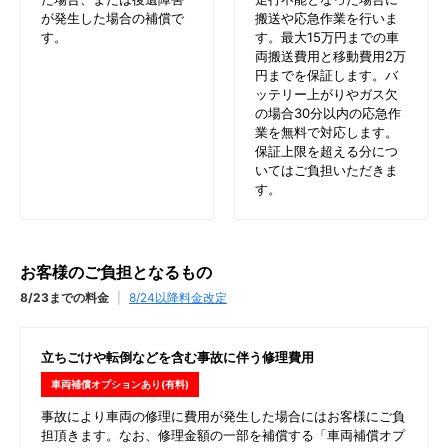
が発生した場合の補償で
搬送や応急作業を行いま
す。
す。最大15万円までの車
両搬送費用と移動費用2万
円までを保証します。バ
ッテリー上がりやガス欠
の場合30分以内の応急作
業を無料で対応します。
保証上限を超える分につ
いてはご負担いただきま
す。
お客様のご負担となるもの
8/23までの料金
|
8/24以降料金改定
立ちごけや転倒などを含む事故に伴う修理費用
車両補償オプションあり(有料)
事故により車両の修理に費用が発生した場合にはお客様にご負
担頂きます。なお、修理金額の一部を補償する「車両補償オプ