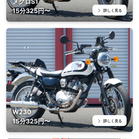
メグロS1
15分325円〜
詳しく見る
W230
15分325円〜
詳しく見る