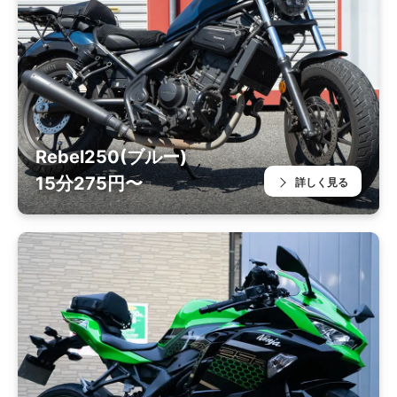
Rebel250(ブルー)
15分275円〜
詳しく見る