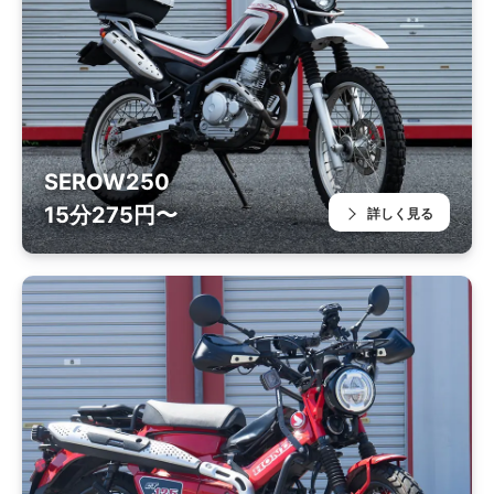
SEROW250
15分275円〜
詳しく見る