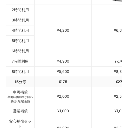
2時間利用
3時間利用
4時間利用
¥4,200
¥6,600
5時間利用
6時間利用
7時間利用
¥4,900
¥7,700
8時間利用
¥5,600
¥8,800
15分毎
¥175
¥275
車両補償
¥2,000
¥2,500
車両時価10%が自己
負担(免責)金額
営業補償
¥1,000
¥1,000
安心補償セッ
ト