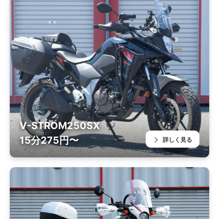
V-STROM250SX
15分275円〜
詳しく見る