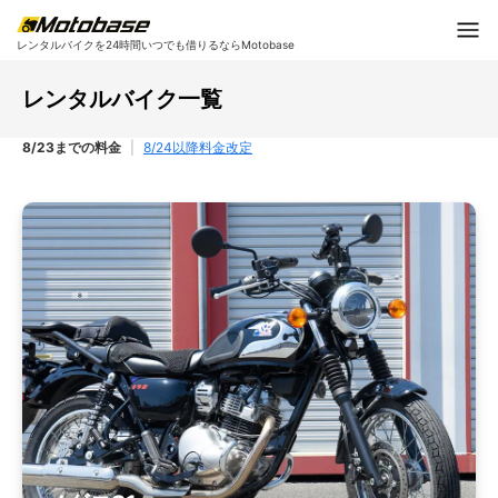
レンタルバイクを24時間いつでも借りるならMotobase
レンタルバイク一覧
8/23までの料金
|
8/24以降料金改定