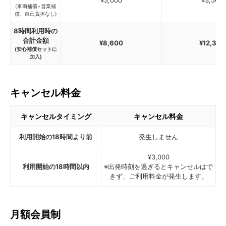
¥3,000
¥3,500
(車両補償+営業補
償、自己負担なし)
8時間利用時の
合計金額
¥8,600
¥12,300
(安心補償セットに
加入)
キャンセル料金
キャンセルタイミング
キャンセル料金
利用開始の18時間より前
発生しません
¥3,000
利用開始の18時間以内
※出発時刻を過ぎるとキャンセルはで
きず、ご利用料金が発生します。
月額会員制