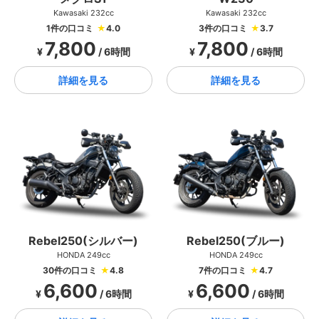
Kawasaki 232cc
Kawasaki 232cc
1件の口コミ
★
4.0
3件の口コミ
★
3.7
7,800
7,800
¥
/ 6時間
¥
/ 6時間
詳細を見る
詳細を見る
Rebel250(シルバー)
Rebel250(ブルー)
HONDA 249cc
HONDA 249cc
30件の口コミ
★
4.8
7件の口コミ
★
4.7
6,600
6,600
¥
/ 6時間
¥
/ 6時間