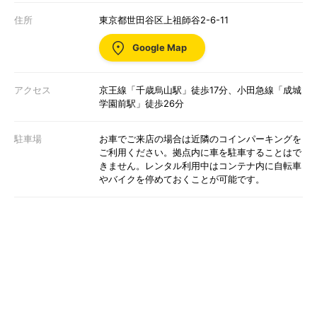
住所
東京都世田谷区上祖師谷2-6-11
Google Map
アクセス
京王線「千歳烏山駅」徒歩17分、小田急線「成城
学園前駅」徒歩26分
駐車場
お車でご来店の場合は近隣のコインパーキングを
ご利用ください。拠点内に車を駐車することはで
きません。レンタル利用中はコンテナ内に自転車
やバイクを停めておくことが可能です。