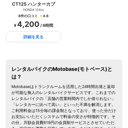
CT125 ハンターカブ
HONDA 124cc
8件の口コミ
★
4.6
4,200
¥
/ 6時間
詳細を見る
レンタルバイクのMotobase(モトベース)と
は？
Motobaseはトランクルームを活用した24時間出発と返却
が可能な無人のレンタルバイクサービスです。これまでの
レンタルバイクの「店舗の営業時間内でしか借りれない」
「レンタカーに比べて高い」といった不満を解消します。
ご利用料金は15分毎の課金制となっており、使った分だけ
お支払いいただくシステムで料金の安さが特徴的です。そ
の分、月額会員費819円の会員制サービスとさせていただ