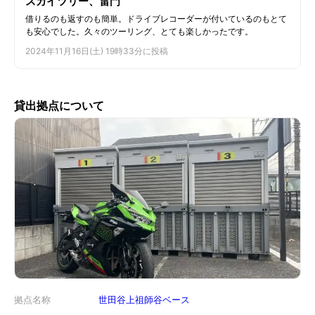
スカイツリー、雷門
借りるのも返すのも簡単。ドライブレコーダーが付いているのもとて
も安心でした。久々のツーリング、とても楽しかったです。
2024年11月16日(土) 19時33分に投稿
貸出拠点について
拠点名称
世田谷上祖師谷ベース