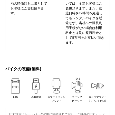
両の時価額を上限として
いては、全額お客様にご
お客様にご負担頂きま
負担頂きます。また、返
す。
還日時を12時間を経過し
てもレンタルバイクを返
還せず、当社への延長利
用手続がない場合は利用
料金とは別に超過料金と
して5万円をお支払い頂き
ます。
バイクの装備(無料)
ETC
USB電源
スマートフォン
グリップ
カメラマウント
マウント
ヒーター
(マウントのみ)
ETC端末はシートバックの中に格納されており、ご自身のETCカード