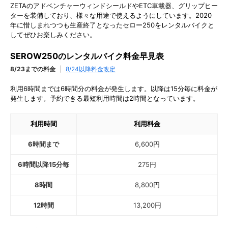
ZETAのアドベンチャーウィンドシールドやETC車載器、グリップヒー
ターを装備しており、様々な用途で使えるようにしています。2020
年に惜しまれつつも生産終了となったセロー250をレンタルバイクと
してぜひお楽しみください。
SEROW250のレンタルバイク料金早見表
8/23までの料金
|
8/24以降料金改定
利用6時間までは6時間分の料金が発生します。以降は15分毎に料金が
発生します。予約できる最短利用時間は2時間となっています。
利用時間
利用料金
6時間まで
6,600
円
6時間以降15分毎
275
円
8時間
8,800
円
12時間
13,200
円