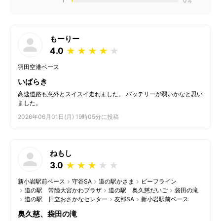
1
0%
もーりー
4.0
★
★
★
★
★
羽田空港ベース
いばらき
高速道路も意外とスイスイ走れました。 バッテリーが弱いかなと思い
ました。
2026年06月01日(月) 19時05分に投稿
ねもし
3.0
★
★
★
★
★
新小岩駅前ベース
守谷SA
道の駅かさま
ビーフライン
道の駅 常陸大宮かわプラザ
道の駅 奥久慈だいご
袋田の滝
道の駅 日立おさかなセンター
友部SA
新小岩駅前ベース
奥久慈、袋田の滝