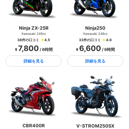
Ninja ZX-25R
Ninja250
Kawasaki 249cc
Kawasaki 248cc
38件の口コミ
★
4.5
33件の口コミ
★
4.6
7,800
6,600
¥
/ 6時間
¥
/ 6時間
詳細を見る
詳細を見る
CBR400R
V-STROM250SX