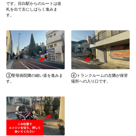
です。目白駅からのルートは改
札を出て左にしばらく進みま
す。
③聖母病院隣の細い道を進みま
④トランクルームの左隣が保管
す。
場所への入り口です。