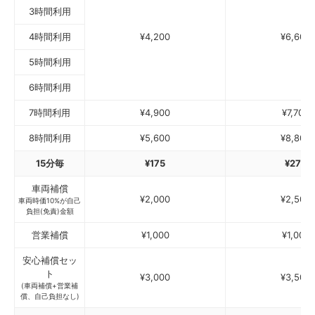
3時間利用
4時間利用
¥4,200
¥6,600
5時間利用
6時間利用
7時間利用
¥4,900
¥7,700
8時間利用
¥5,600
¥8,800
15分毎
¥175
¥275
車両補償
¥2,000
¥2,500
車両時価10%が自己
負担(免責)金額
営業補償
¥1,000
¥1,000
安心補償セッ
ト
¥3,000
¥3,500
(車両補償+営業補
償、自己負担なし)