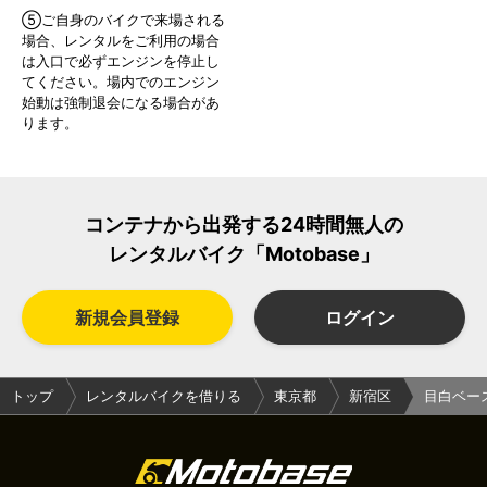
⑤ご自身のバイクで来場される
場合、レンタルをご利用の場合
は入口で必ずエンジンを停止し
てください。場内でのエンジン
始動は強制退会になる場合があ
ります。
コンテナから出発する24時間無人の
レンタルバイク「Motobase」
新規会員登録
ログイン
トップ
レンタルバイクを借りる
東京都
新宿区
目白ベー