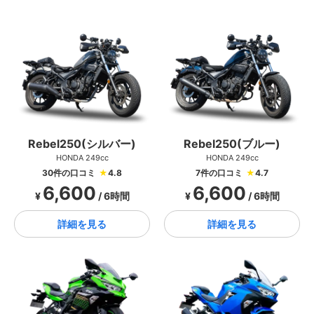
Rebel250(シルバー)
Rebel250(ブルー)
HONDA 249cc
HONDA 249cc
30件の口コミ
★
4.8
7件の口コミ
★
4.7
6,600
6,600
¥
/ 6時間
¥
/ 6時間
詳細を見る
詳細を見る