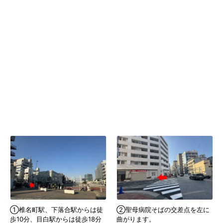
①椎名町駅、下落合駅からは徒
②聖母病院そばの交差点を左に
歩10分、目白駅からは徒歩18分
曲がります。