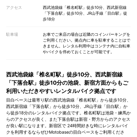
アクセス
西武池袋線「椎名町駅」徒歩10分、西武新宿線
「下落合駅」徒歩10分、JR山手線「目白駅」徒
歩18分
駐車場
お車でご来店の場合は近隣のコインパーキングを
ご利用ください。拠点内に車を駐車することはで
きません。レンタル利用中はコンテナ内に自転車
やバイクを停めておくことが可能です。
西武池袋線「椎名町駅」徒歩10分、西武新宿線
「下落合駅」徒歩10分の池袋、新宿方面からもご
利用いただきやすいレンタルバイク拠点です
目白ベースは最寄り駅の西武池袋線「椎名町駅」から徒歩10分、
西武新宿線「下落合駅」から徒歩10分、JR山手線「目白駅」か
ら徒歩18分のレンタルバイク拠点です。椎名町駅は池袋・練馬か
らのアクセスが良く、また下落合駅は新宿・野方からのアクセス
が良い駅になります。新宿区で 24時間好きな時にレンタルバイ
クを利用するならぜひMotobaseの目白ベースをご利用くださ