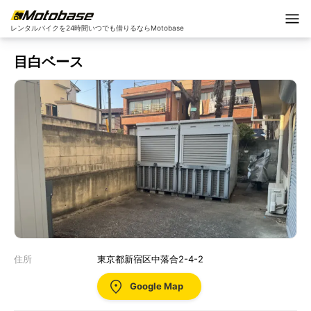
レンタルバイクを24時間いつでも借りるならMotobase
目白ベース
住所
東京都新宿区中落合2-4-2
Google Map