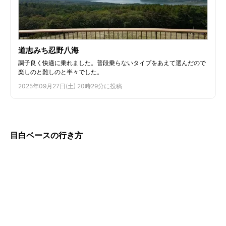
道志みち忍野八海
調子良く快適に乗れました。普段乗らないタイプをあえて選んだので
楽しのと難しのと半々でした。
2025年09月27日(土) 20時29分に投稿
目白ベースの行き方