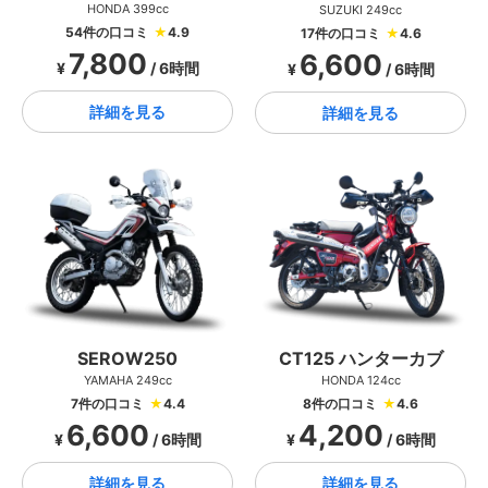
HONDA 399cc
SUZUKI 249cc
54件の口コミ
★
4.9
17件の口コミ
★
4.6
7,800
6,600
¥
/ 6時間
¥
/ 6時間
詳細を見る
詳細を見る
SEROW250
CT125 ハンターカブ
YAMAHA 249cc
HONDA 124cc
7件の口コミ
★
4.4
8件の口コミ
★
4.6
6,600
4,200
¥
/ 6時間
¥
/ 6時間
詳細を見る
詳細を見る