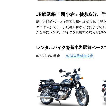
JR総武線「新小岩」徒歩6分、
新小岩駅前ベースは最寄り駅のJR総武線「新
アクセスが良く、また亀戸駅からはおよそ5分
きな時にレンタルバイクを利用するならぜひMo
レンタルバイクを新小岩駅前ベース
8/23までの料金
|
8/24以降料金改定