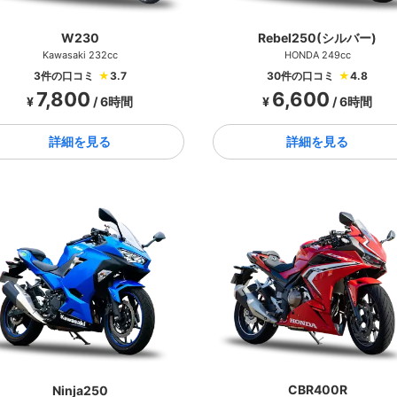
W230
Rebel250(シルバー)
Kawasaki 232cc
HONDA 249cc
3件の口コミ
★
3.7
30件の口コミ
★
4.8
7,800
6,600
¥
/ 6時間
¥
/ 6時間
詳細を見る
詳細を見る
CBR400R
Ninja250