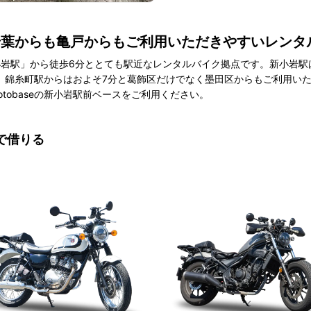
千葉からも亀戸からもご利用いただきやすいレンタ
小岩駅」から徒歩6分ととても駅近なレンタルバイク拠点です。新小岩
、錦糸町駅からはおよそ7分と葛飾区だけでなく墨田区からもご利用いた
tobaseの新小岩駅前ベースをご利用ください。
で借りる