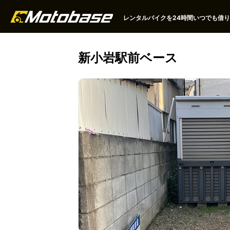
レンタルバイクを24時間いつでも借りる
新小岩駅前ベース