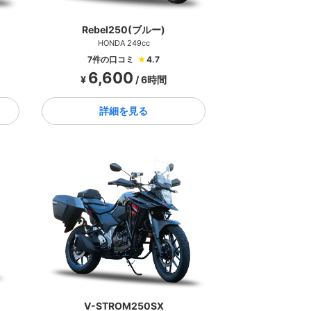
Rebel250(ブルー)
HONDA 249cc
7件の口コミ
★
4.7
6,600
¥
/ 6時間
詳細を見る
V-STROM250SX