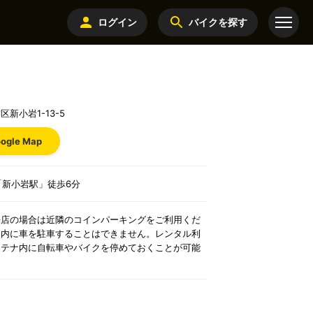
ログイン
バイクを探す
新小岩1-13-5
ogle Map
「新小岩駅」徒歩6分
来店の場合は近隣のコインパーキングをご利用くだ
点内に車を駐車することはできません。レンタル利
ンテナ内に自転車やバイクを停めておくことが可能