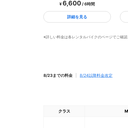
6,600
¥
/ 6時間
詳細を見る
※詳しい料金は各レンタルバイクのページでご確認
8/23までの料金
|
8/24以降料金改定
クラス
M