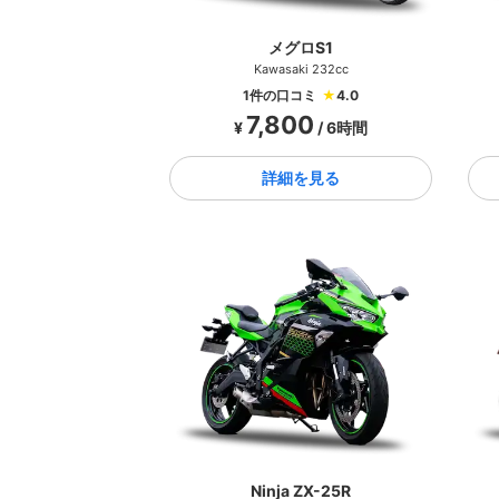
メグロS1
Kawasaki 232cc
1件の口コミ
★
4.0
7,800
¥
/ 6時間
詳細を見る
Ninja ZX-25R