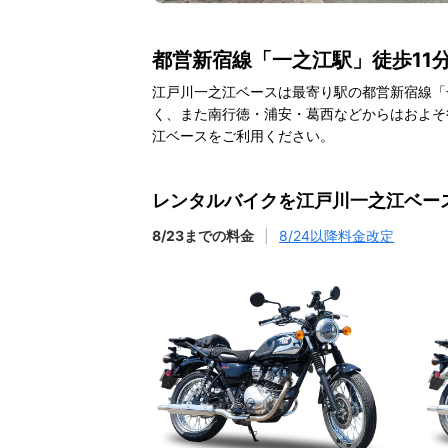
都営新宿線「一之江駅」徒歩11
江戸川一之江ベースは最寄り駅の都営新宿線「
く、また南行徳・浦安・葛西などからはおよそ徒
江ベースをご利用ください。
レンタルバイクを江戸川一之江ベー
8/23までの料金
|
8/24以降料金改定