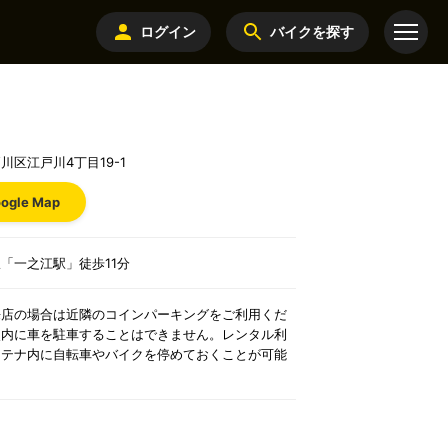
ログイン
バイクを探す
川区江戸川4丁目19-1
ogle Map
「一之江駅」徒歩11分
来店の場合は近隣のコインパーキングをご利用くだ
点内に車を駐車することはできません。レンタル利
ンテナ内に自転車やバイクを停めておくことが可能