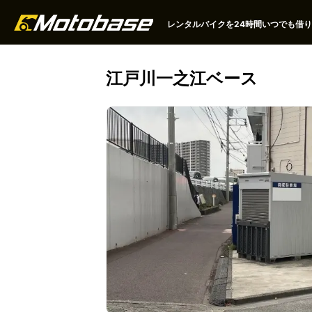
レンタルバイクを24時間いつでも借りる
江戸川一之江ベース