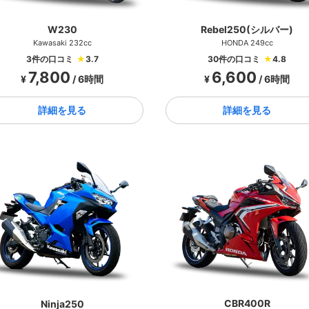
W230
Rebel250(シルバー)
Kawasaki 232cc
HONDA 249cc
3件の口コミ
★
3.7
30件の口コミ
★
4.8
7,800
6,600
¥
/ 6時間
¥
/ 6時間
詳細を見る
詳細を見る
CBR400R
Ninja250