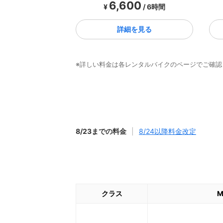
6,600
¥
/ 6時間
詳細を見る
※詳しい料金は各レンタルバイクのページでご確認
8/23までの料金
|
8/24以降料金改定
クラス
M