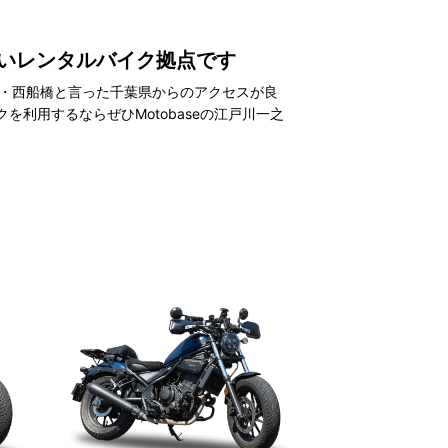
すいレンタルバイク拠点です
幡・西船橋と言った千葉県からのアクセスが良
利用するならぜひMotobaseの江戸川一之