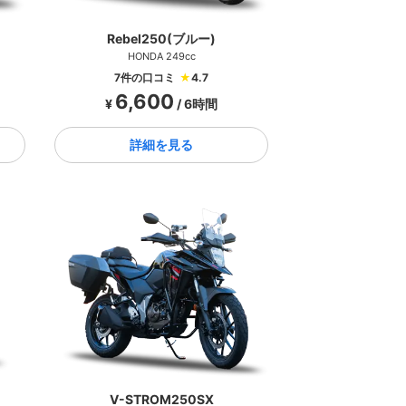
Rebel250(ブルー)
HONDA 249cc
7件の口コミ
★
4.7
6,600
¥
/ 6時間
詳細を見る
V-STROM250SX