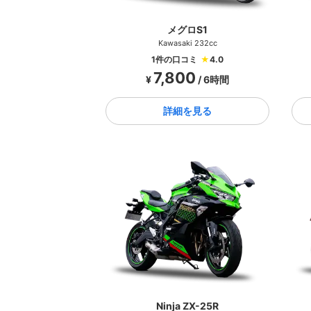
メグロS1
Kawasaki 232cc
1件の口コミ
★
4.0
7,800
¥
/ 6時間
詳細を見る
Ninja ZX-25R