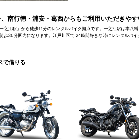
分、南行徳・浦安・葛西からもご利用いただきや
一之江駅」から徒歩11分のレンタルバイク拠点です。一之江駅は本八
歩30分圏内になります。江戸川区で 24時間好きな時にレンタルバイクを
スで借りる