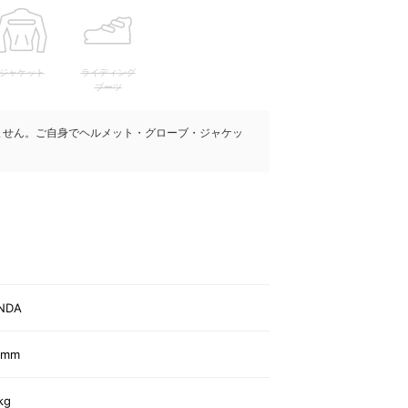
ジャケット
ライディング
ブーツ
ません。ご自身でヘルメット・グローブ・ジャケッ
NDA
0mm
kg