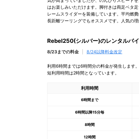
気が高まっていましたが、のんびりスピードを気
はお楽しみいただけます。脚付きは両足ベタ足
レームスライダーを装備しています。平均燃費は3
長距離ツーリングでもオススメです。人気の理
Rebel250(シルバー)のレンタル
8/23までの料金
|
8/24以降料金改定
利用6時間までは6時間分の料金が発生します
短利用時間は2時間となっています。
利用時間
6時間まで
6時間以降15分毎
8時間
12時間