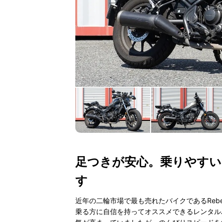
足つきが安心。乗りやす
す
近年の二輪市場で最も売れたバイクであるReb
乗る方に自信を持ってオススメできるレンタルバ