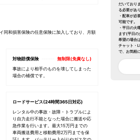
だいておりま
る必要があり
・配車が必要
可能です。
・平日の火
イ同和損害保険の任意保険に加入しており、月額
ます(平日
希望の場合
チャット・L
で、お気軽
対物賠償保険
無制限(免責なし)
事故により相手のものを壊してしまった
場合の補償です。
ロードサービス(24時間365日対応)
レンタル中の事故・故障・トラブルによ
り自力走行不能となった場合に搬送や応
急作業を行います。最大15万円までの
車両搬送費用と移動費用2万円までを保
証します。バッテリー上がりやガス欠の