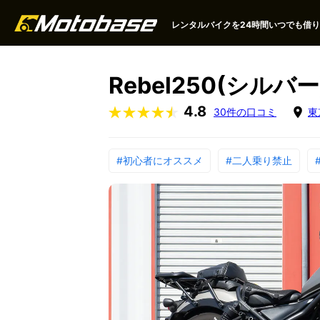
レンタルバイクを24時間いつでも借りる
Rebel250(シルバー
4.8
30件の口コミ
東
#初心者にオススメ
#二人乗り禁止