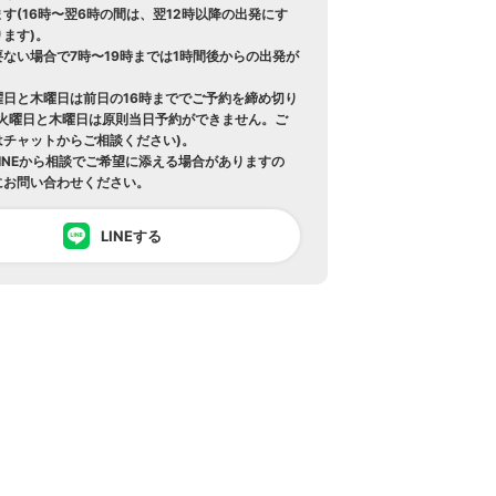
す(16時〜翌6時の間は、翌12時以降の出発にす
ます)。
ない場合で7時〜19時までは1時間後からの出発が
曜日と木曜日は前日の16時まででご予約を締め切り
の火曜日と木曜日は原則当日予約ができません。ご
はチャットからご相談ください)。
INEから相談でご希望に添える場合がありますの
にお問い合わせください。
LINEする