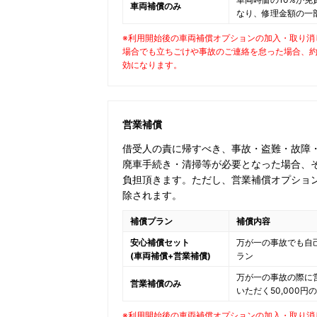
車両補償のみ
なり、修理金額の一
※利用開始後の車両補償オプションの加入・取り消
場合でも立ちごけや事故のご連絡を怠った場合、
効になります。
営業補償
借受人の責に帰すべき、事故・盗難・故障
廃車手続き・清掃等が必要となった場合、そ
負担頂きます。ただし、営業補償オプション(
除されます。
補償プラン
補償内容
安心補償セット
万が一の事故でも自
(車両補償+営業補償)
ラン
万が一の事故の際に
営業補償のみ
いただく50,000
※利用開始後の車両補償オプションの加入・取り消