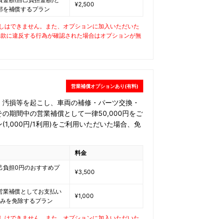
¥2,500
部を補償するプラン
しはできません。また、オプションに加入いただいた
約款に違反する行為が確認された場合はオプションが無
営業補償オプションあり(有料)
・汚損等を起こし、車両の補修・パーツ交換・
の期間中の営業補償として一律50,000円をご
1,000円/1利用)をご利用いただいた場合、免
料金
己負担0円のおすすめプ
¥3,500
営業補償としてお支払い
¥1,000
円のみを免除するプラン
しはできません。また、オプションに加入いただいた