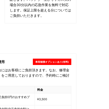
場合30分以内の応急作業を無料で対応
します。保証上限を超える分については
ご負担いただきます。
費用
車両補償オプションあり(有料)
合にはお客様にご負担頂きます。なお、修理金
」をご用意しておりますので、予約時にご検討
料金
己負担0円のおすすめプ
¥3,500
責金額(自己負担金額)と