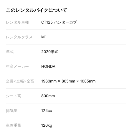
このレンタルバイクについて
レンタル車種
CT125 ハンターカブ
レンタルクラス
M1
年式
2020年式
生産メーカー
HONDA
全長×全幅×全高
1960mm × 805mm × 1085mm
シート高
800mm
排気量
124cc
車両重量
120kg