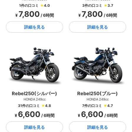
1件の口コミ
★
4.0
3件の口コミ
★
3.7
7,800
7,800
¥
/ 6時間
¥
/ 6時間
詳細を見る
詳細を見る
Rebel250(シルバー)
Rebel250(ブルー)
HONDA 249cc
HONDA 249cc
31件の口コミ
★
4.8
7件の口コミ
★
4.7
6,600
6,600
¥
/ 6時間
¥
/ 6時間
詳細を見る
詳細を見る