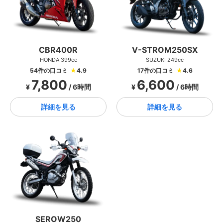
CBR400R
V-STROM250SX
HONDA 399cc
SUZUKI 249cc
54件の口コミ
★
4.9
17件の口コミ
★
4.6
7,800
6,600
¥
/ 6時間
¥
/ 6時間
詳細を見る
詳細を見る
SEROW250