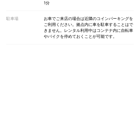
1分
駐車場
お車でご来店の場合は近隣のコインパーキングを
ご利用ください。拠点内に車を駐車することはで
きません。レンタル利用中はコンテナ内に自転車
やバイクを停めておくことが可能です。