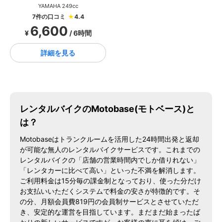
YAMAHA 249cc
7件の口コミ
★
4.4
6,600
¥
/ 6時間
詳細を見る
レンタルバイクのMotobase(モトベース)と
は？
Motobaseはトランクルームを活用した24時間出発と返却
が可能な無人のレンタルバイクサービスです。これまでの
レンタルバイクの「店舗の営業時間内でしか借りれない」
「レンタカーに比べて高い」といった不満を解消します。
ご利用料金は15分毎の課金制となっており、使った分だけ
お支払いいただくシステムで料金の安さが特徴的です。そ
の分、月額会員費819円の会員制サービスとさせていただ
き、安定的な運営を目指しています。まだまだ始まったば