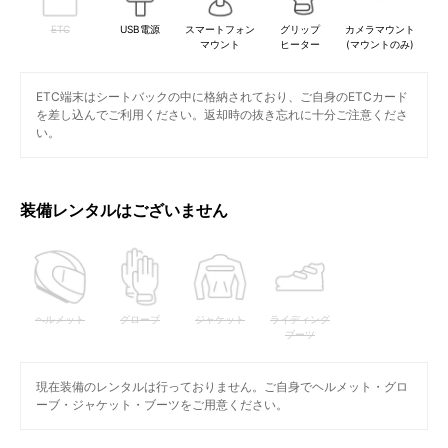
ETC
USB電源
スマートフォン
グリップ
カメラマウント
マウント
ヒーター
(マウントのみ)
ETC端末はシートバックの中に格納されており、ご自身のETCカード
を差し込んでご利用ください。返却時の抜き忘れに十分ご注意くださ
い。
装備レンタルはございません
ヘルメット
グローブ
ジャケット
ライディング
ブーツ
現在装備のレンタルは行っておりません。ご自身でヘルメット・グロ
ーブ・ジャケット・ブーツをご用意ください。