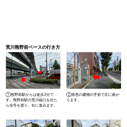
荒川熊野前ベースの行き方
①熊野前駅からは徒歩2分で
②茶色の建物の手前で左に曲が
す。熊野前駅の荒川線口を出た
ります。
ら信号を渡り、右に進みます。