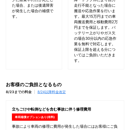
た場合、または後遺障害
走行不能となった場合に
が発生した場合の補償で
搬送や応急作業を行いま
す。
す。最大15万円までの車
両搬送費用と移動費用2万
円までを保証します。バ
ッテリー上がりやガス欠
の場合30分以内の応急作
業を無料で対応します。
保証上限を超える分につ
いてはご負担いただきま
す。
お客様のご負担となるもの
8/23までの料金
|
8/24以降料金改定
立ちごけや転倒などを含む事故に伴う修理費用
車両補償オプションあり(有料)
事故により車両の修理に費用が発生した場合にはお客様にご負