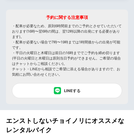
予約に関する注意事項
・配車が必要なため、原則6時間前までのご予約とさせていただいて
おります(16時〜翌6時の間は、翌12時以降の出発にする必要があり
ます)。
・配車が必要ない場合で7時〜19時までは1時間後からの出発が可能
です。
・平日の火曜日と木曜日は前日の16時まででご予約を締め切ります
(平日の火曜日と木曜日は原則当日予約ができません。ご希望の場合
はチャットからご相談ください)。
チャット・LINEから相談でご希望に添える場合がありますので、お
気軽にお問い合わせください。
LINEする
エンストしないチョイノリにオススメな
レンタルバイク