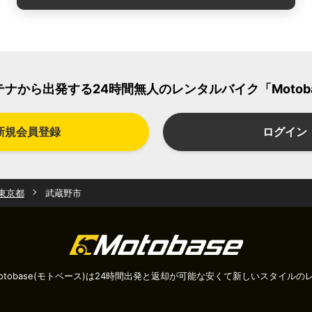
テナから出発する24時間無人の
レンタルバイク「Motob
新規会員登録
ログイン
東京都
武蔵野市
tobase(モトベース)は24時間出発と返却が可能な安くて新しいスタイル