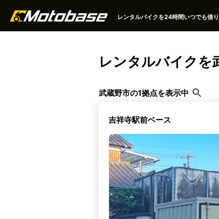
レンタルバイクを24時間いつでも借りる
レンタルバイクを
武蔵野市の1拠点を表示中
吉祥寺駅前ベース