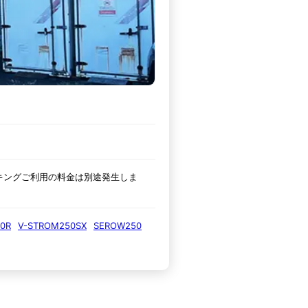
キングご利用の料金は別途発生しま
0R
V-STROM250SX
SEROW250