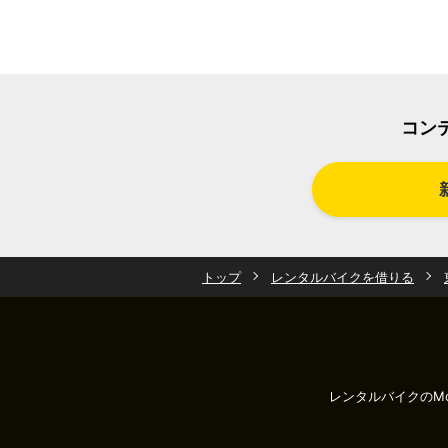
コン
トップ
レンタルバイクを借りる
レンタルバイクのMo