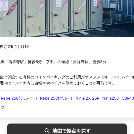
祥寺東町1丁目19
総武線「吉祥寺駅」徒歩6分、京王井の頭線「吉祥寺駅」徒歩8分
合は併設する有料のコインパーキングのご利用がオススメです（コインパー
用中はコンテナ内に自転車やバイクを停めておくことが可能です。
Rebel250(シルバー)
Rebel250(ブルー)
Ninja ZX-25R
Ninja250
CBR40
カブ
地図で拠点を探す