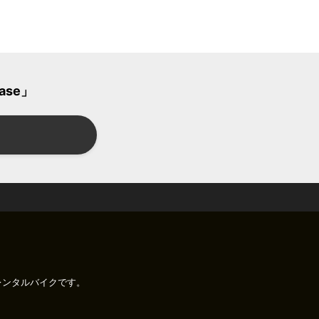
ase」
のレンタルバイクです。