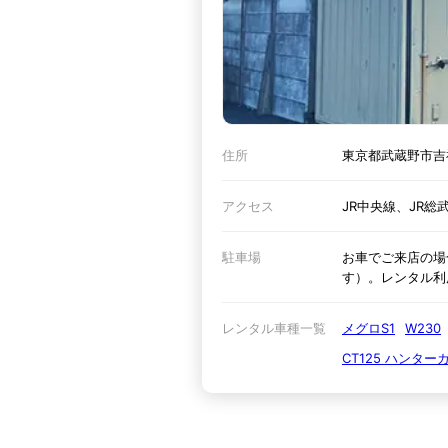
住所
東京都武蔵野市吉
アクセス
JR中央線、JR
駐車場
お車でご来店の場
す）。レンタル利
レンタル車種一覧
メグロS1
W230
CT125 ハンター