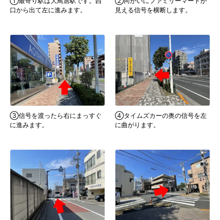
①最寄り駅は大鳥居駅です。西
②向かいにファミリーマートが
口から出て左に進みます。
見える信号を横断します。
③信号を渡ったら右にまっすぐ
④タイムズカーの奥の信号を左
に進みます。
に曲がります。