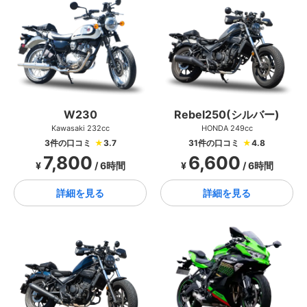
W230
Rebel250(シルバー)
Kawasaki 232cc
HONDA 249cc
3件の口コミ
★
3.7
31件の口コミ
★
4.8
7,800
6,600
¥
/ 6時間
¥
/ 6時間
詳細を見る
詳細を見る