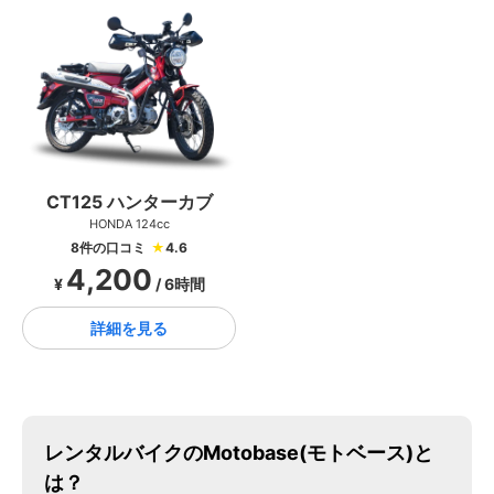
CT125 ハンターカブ
HONDA 124cc
8件の口コミ
★
4.6
4,200
¥
/ 6時間
詳細を見る
レンタルバイクのMotobase(モトベース)と
は？