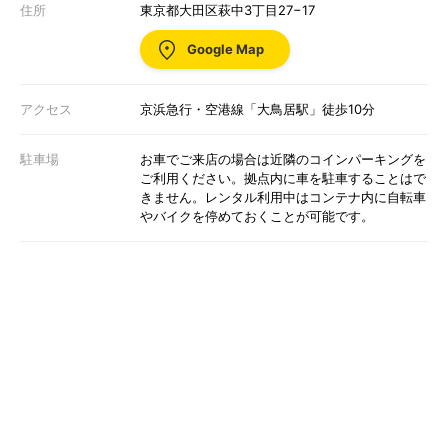
住所
東京都大田区萩中3丁目27−17
Google Map
アクセス
京浜急行・空港線「大鳥居駅」徒歩10分
駐車場
お車でご来店の場合は近隣のコインパーキングを
ご利用ください。拠点内に車を駐車することはで
きません。レンタル利用中はコンテナ内に自転車
やバイクを停めておくことが可能です。