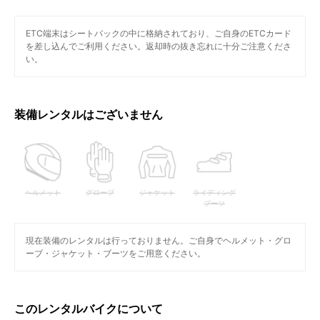
ETC端末はシートバックの中に格納されており、ご自身のETCカード
を差し込んでご利用ください。返却時の抜き忘れに十分ご注意くださ
い。
装備レンタルはございません
ヘルメット
グローブ
ジャケット
ライディング
ブーツ
現在装備のレンタルは行っておりません。ご自身でヘルメット・グロ
ーブ・ジャケット・ブーツをご用意ください。
このレンタルバイクについて