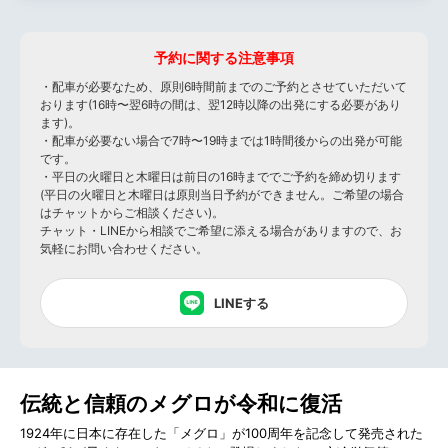
予約に関する注意事項
・配車が必要なため、原則6時間前までのご予約とさせていただいて
おります(16時〜翌6時の間は、翌12時以降の出発にする必要があり
ます)。
・配車が必要ない場合で7時〜19時までは1時間後からの出発が可能
です。
・平日の火曜日と木曜日は前日の16時まででご予約を締め切ります
(平日の火曜日と木曜日は原則当日予約ができません。ご希望の場合
はチャットからご相談ください)。
チャット・LINEから相談でご希望に添える場合がありますので、お
気軽にお問い合わせください。
LINEする
伝統と信頼のメグロが令和に復活
1924年に日本に存在した「メグロ」が100周年を記念して発売された