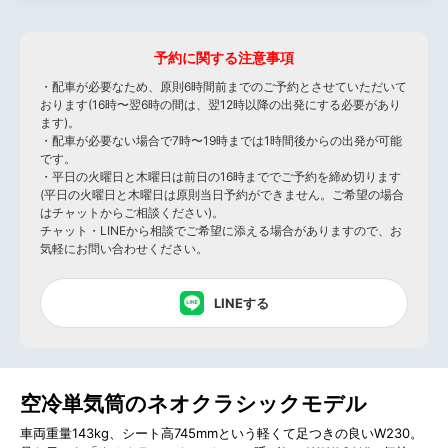
予約に関する注意事項
・配車が必要なため、原則6時間前までのご予約とさせていただいて
おります(16時〜翌6時の間は、翌12時以降の出発にする必要があり
ます)。
・配車が必要ない場合で7時〜19時までは1時間後からの出発が可能
です。
・平日の火曜日と木曜日は前日の16時まででご予約を締め切ります
(平日の火曜日と木曜日は原則当日予約ができません。ご希望の場合
はチャットからご相談ください)。
チャット・LINEから相談でご希望に添える場合がありますので、お
気軽にお問い合わせください。
LINEする
空冷単気筒のネオクラシックモデル
車両重量143kg、シート高745mmという軽くて足つきの良いW230。