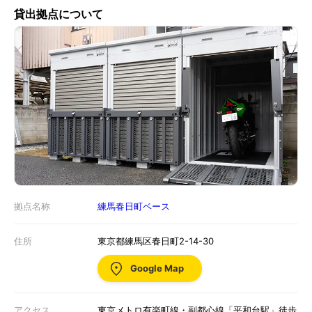
貸出拠点について
拠点名称
練馬春日町ベース
住所
東京都練馬区春日町2-14-30
Google Map
アクセス
東京メトロ有楽町線・副都心線「平和台駅」徒歩