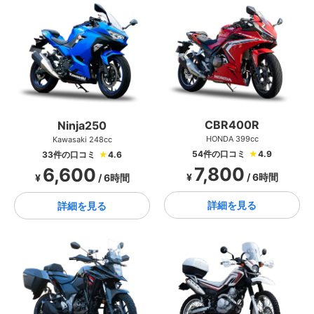
CBR400R
Ninja250
HONDA 399cc
Kawasaki 248cc
54件の口コミ
★
4.9
33件の口コミ
★
4.6
7,800
6,600
¥
/ 6時間
¥
/ 6時間
詳細を見る
詳細を見る