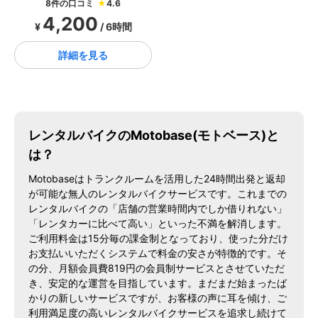
8件の口コミ
★
4.6
4,200
¥
/ 6時間
詳細を見る
レンタルバイクのMotobase(モトベース)と
は？
Motobaseはトランクルームを活用した24時間出発と返却
が可能な無人のレンタルバイクサービスです。これまでの
レンタルバイクの「店舗の営業時間内でしか借りれない」
「レンタカーに比べて高い」といった不満を解消します。
ご利用料金は15分毎の課金制となっており、使った分だけ
お支払いいただくシステムで料金の安さが特徴的です。そ
の分、月額会員費819円の会員制サービスとさせていただ
き、安定的な運営を目指しています。まだまだ始まったば
かりの新しいサービスですが、お客様の声に耳を傾け、ご
利用満足度の高いレンタルバイクサービスを追求し続けて