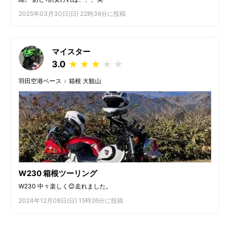
2025年03月30日(日) 22時36分に投稿
マイスター
3.0
★
★
★
★
★
羽田空港ベース
箱根 大観山
W230 箱根ツーリング
W230 中々楽しく😊走れました。
2024年12月08日(日) 15時26分に投稿