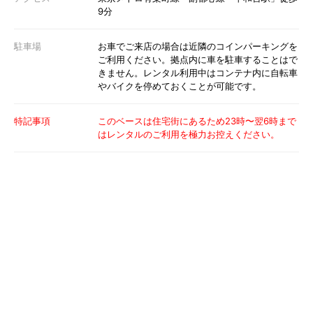
9分
駐車場
お車でご来店の場合は近隣のコインパーキングを
ご利用ください。拠点内に車を駐車することはで
きません。レンタル利用中はコンテナ内に自転車
やバイクを停めておくことが可能です。
特記事項
このベースは住宅街にあるため23時〜翌6時まで
はレンタルのご利用を極力お控えください。