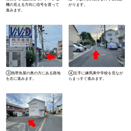
機の見える方向に信号を渡って
がります。
進みます。
③熱帯魚屋の奥の方にある路地
④左手に練馬東中学校を見なが
を左に進みます。
らまっすぐ進みます。