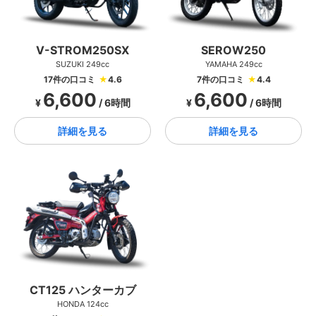
V-STROM250SX
SEROW250
SUZUKI 249cc
YAMAHA 249cc
17件の口コミ
★
4.6
7件の口コミ
★
4.4
6,600
6,600
¥
/ 6時間
¥
/ 6時間
詳細を見る
詳細を見る
CT125 ハンターカブ
HONDA 124cc