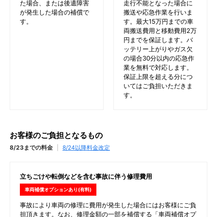
た場合、または後遺障害
走行不能となった場合に
が発生した場合の補償で
搬送や応急作業を行いま
す。
す。最大15万円までの車
両搬送費用と移動費用2万
円までを保証します。バ
ッテリー上がりやガス欠
の場合30分以内の応急作
業を無料で対応します。
保証上限を超える分につ
いてはご負担いただきま
す。
お客様のご負担となるもの
8/23までの料金
|
8/24以降料金改定
立ちごけや転倒などを含む事故に伴う修理費用
車両補償オプションあり(有料)
事故により車両の修理に費用が発生した場合にはお客様にご負
担頂きます。なお、修理金額の一部を補償する「車両補償オプ