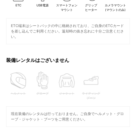
ETC
USB電源
スマートフォン
グリップ
カメラマウント
マウント
ヒーター
(マウントのみ)
ETC端末はシートバックの中に格納されており、ご自身のETCカード
を差し込んでご利用ください。返却時の抜き忘れに十分ご注意くださ
い。
装備レンタルはございません
ヘルメット
グローブ
ジャケット
ライディング
ブーツ
現在装備のレンタルは行っておりません。ご自身でヘルメット・グロ
ーブ・ジャケット・ブーツをご用意ください。