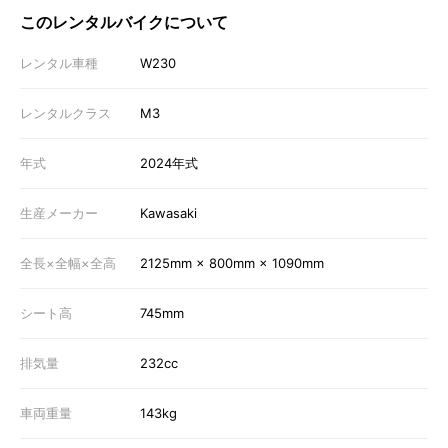
このレンタルバイクについて
レンタル車種
W230
レンタルクラス
M3
年式
2024年式
生産メーカー
Kawasaki
全長×全幅×全高
2125mm × 800mm × 1090mm
シート高
745mm
排気量
232cc
車両重量
143kg