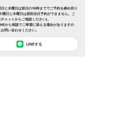
曜日と木曜日は前日の16時まででご予約を締め切り
の火曜日と木曜日は原則当日予約ができません。ご
はチャットからご相談ください)。
INEから相談でご希望に添える場合がありますの
にお問い合わせください。
LINEする