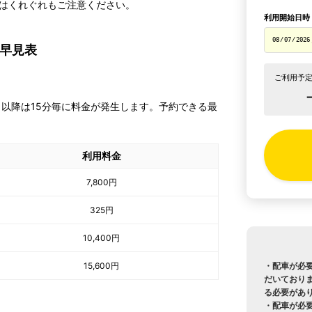
はくれぐれもご注意ください。
利用開始日時
金早見表
ご利用予定
。以降は15分毎に料金が発生します。予約できる最
利用料金
7,800
円
325
円
10,400
円
15,600
円
・配車が必
だいておりま
る必要があり
・配車が必要