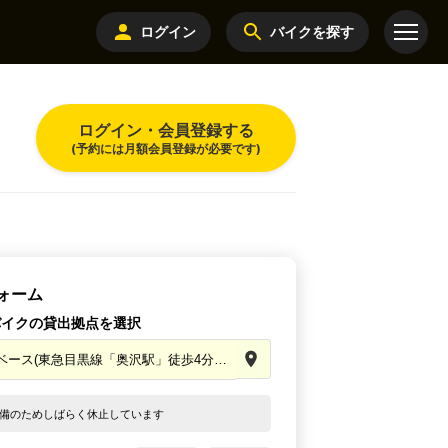
ログイン
バイクを探す
ログイン・会員登録する
(予約には月額会員登録が必要です)
ォーム
バイクの貸出拠点を選択
備のためしばらく休止しています