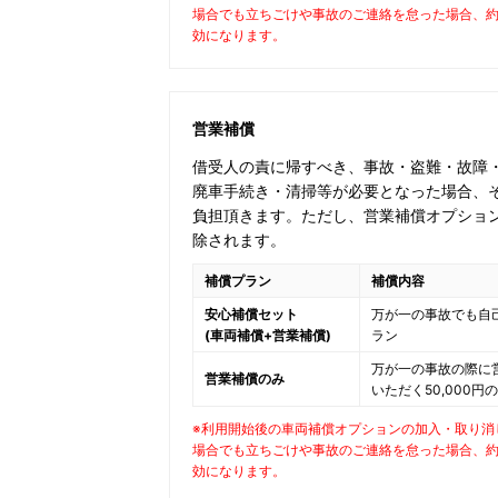
場合でも立ちごけや事故のご連絡を怠った場合、
効になります。
営業補償
借受人の責に帰すべき、事故・盗難・故障
廃車手続き・清掃等が必要となった場合、そ
負担頂きます。ただし、営業補償オプション(
除されます。
補償プラン
補償内容
安心補償セット
万が一の事故でも自
(車両補償+営業補償)
ラン
万が一の事故の際に
営業補償のみ
いただく50,000
※利用開始後の車両補償オプションの加入・取り消
場合でも立ちごけや事故のご連絡を怠った場合、
効になります。