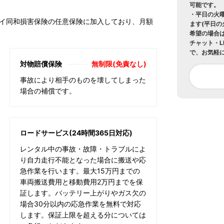
可能です。
・平日の火
イ同和損害保険の任意保険に加入しており、月額
ます(平日
希望の場合
チャット・L
で、お気軽
対物賠償保険
無制限(免責なし)
事故により相手のものを壊してしまった
場合の補償です。
ロードサービス(24時間365日対応)
レンタル中の事故・故障・トラブルによ
り自力走行不能となった場合に搬送や応
急作業を行います。最大15万円までの
車両搬送費用と移動費用2万円までを保
証します。バッテリー上がりやガス欠の
場合30分以内の応急作業を無料で対応
します。保証上限を超える分については