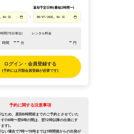
返却予定日時(最短2時間〜)
時間(15分単位)
レンタル料金
-
--
-
時間
分
円
ログイン・会員登録する
(予約には月額会員登録が必要です)
予約に関する注意事項
要なため、原則6時間前までのご予約とさせていた
す(16時〜翌6時の間は、翌12時以降の出発にす
ます)。
ない場合で7時〜19時までは1時間後からの出発が