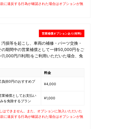
約款に違反する行為が確認された場合はオプションが無
営業補償オプションあり(有料)
・汚損等を起こし、車両の補修・パーツ交換・
の期間中の営業補償として一律50,000円をご
1,000円/1利用)をご利用いただいた場合、免
料金
己負担0円のおすすめプ
¥4,000
営業補償としてお支払い
¥1,000
円のみを免除するプラン
しはできません。また、オプションに加入いただいた
約款に違反する行為が確認された場合はオプションが無