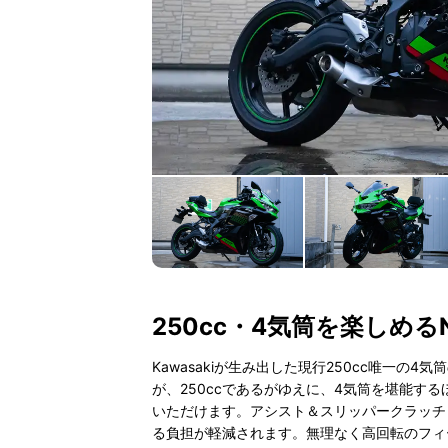
250cc・4気筒を楽しめるNin
Kawasakiが生み出した現行250cc唯一の4気筒
が、250ccであるがゆえに、4気筒を堪能す
いただけます。アシスト＆スリッパークラッチ
る負担が軽減されます。無理なく高回転のフィ