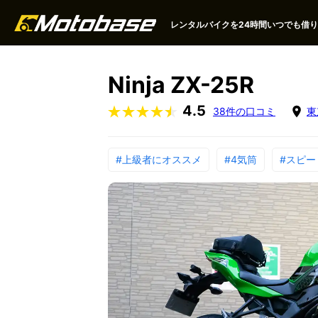
レンタルバイクを24時間いつでも借りる
Ninja ZX-25R
4.5
38件の口コミ
東
#上級者にオススメ
#4気筒
#スピ