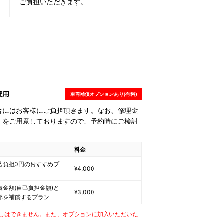
ご負担いただきます。
費用
車両補償オプションあり(有料)
合にはお客様にご負担頂きます。なお、修理金
」をご用意しておりますので、予約時にご検討
料金
己負担0円のおすすめプ
¥4,000
責金額(自己負担金額)と
¥3,000
部を補償するプラン
しはできません。また、オプションに加入いただいた